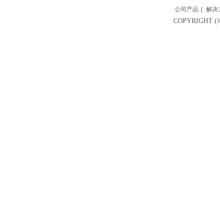
公司产品
|
解决
COPYRIGH