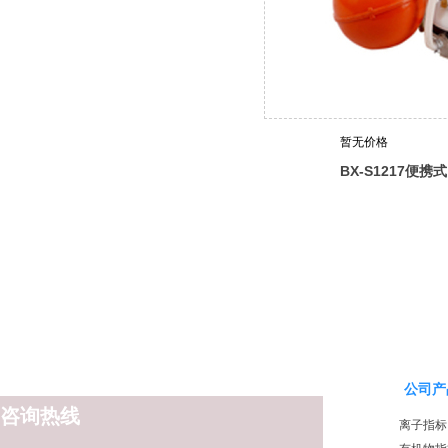
暂无价格
BX-S1217便
深采样桶（浮子
公司产
咨询热线
离子指标