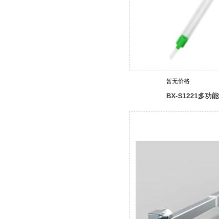
暂无价格
BX-S1221多
（bailer管）