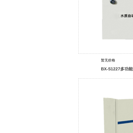
暂无价格
BX-S1227多
器（电镀液采样