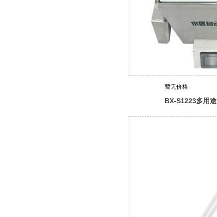
暂无价格
BX-S1223多
器（检查井型）