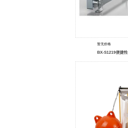
暂无价格
BX-S1219便
(自动收放采样绳)