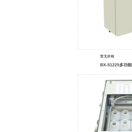
暂无价格
BX-S1225多
器（哈希定制）