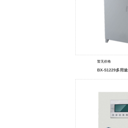
暂无价格
BX-S1229多
器（综合收费型