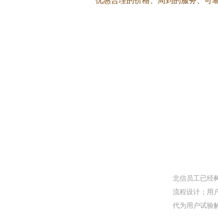
优惠合理的价格、周到的服务、可
北信员工已经
流程设计；用
代为用户试验