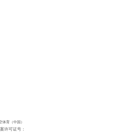
微信公众号
官方抖音号
星空体育（中国）
站备案许可证号：