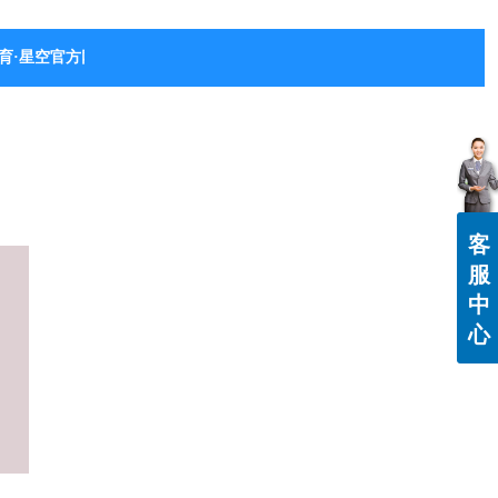
育·星空官方网站-星空体育（中国）
客
服
中
心