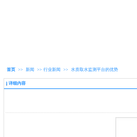
首页
>>
新闻
>>
行业新闻
>>
水质取水监测平台的优势
详细内容