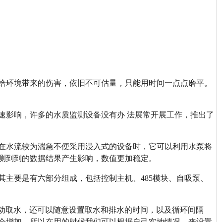
给环境带来的伤害，依旧不可估量，只能用时间一点点磨平。
速影响，许多的水质监测设备没有办 法展常开展工作，推出了
在水流较为湍急不便采用浸入式的设备时，它可以利用水泵将
测到到的数据结果产生影响，数值更加稳定。
主要是有六部分组成，包括控制主机、485模块、自吸泵、
自动取水，还可以随意设置取水和排水的时间，以及循环间隔
会增加，所以在用的时候我们可以根据自己实地情况，来设置