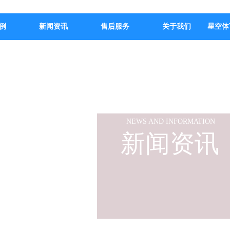
例
新闻资讯
售后服务
关于我们
星空体
NEWS AND INFORMATION
新闻资讯