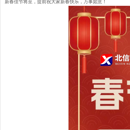
新春佳节将至，提前祝大家新春快乐，万事如意！