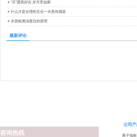
“旦”愿美好在 岁月常如新
什么才是合理的五合一水质传感器
水质检测浊度仪的原理
最新评论
公司产
咨询热线
离子指标