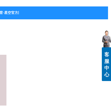
育·星空官方网站-星空体育（中国）
客
服
中
心