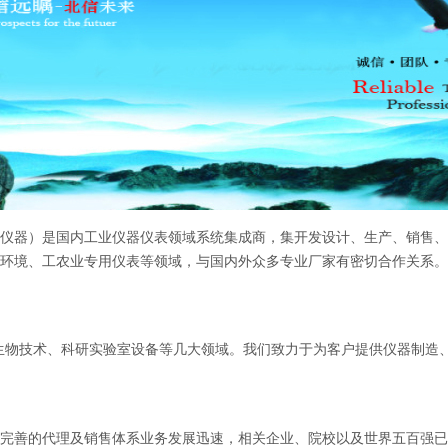
科远仪器）是国内工业仪器仪表领域系统集成商，集开发设计、生产、销售
环境、工农业专用仪表等领域，与国内外众多专业厂家有密切合作关系。
生物技术、科研
实验室
设备
等几大领域。我们致力于为客户提供仪器制造
完善的代理及销售体系业务发展迅速，相关
企业、
院校以及世界五百强已