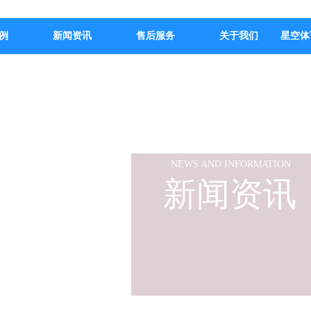
例
新闻资讯
售后服务
关于我们
星空体
NEWS AND INFORMATION
新闻资讯