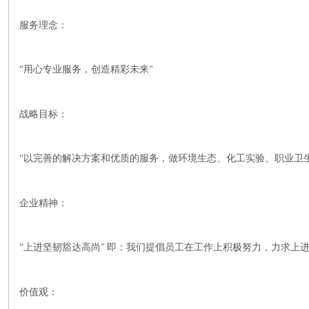
服务理念：
“用心专业服务，创造精彩未来
"
战略目标：
“以完善的解决方案和优质的服务，做环境生态、化工实验、职业卫
企业精神：
“上进坚韧豁达高尚
即：我们提倡员工在工作上积极努力，力求上
"
价值观：