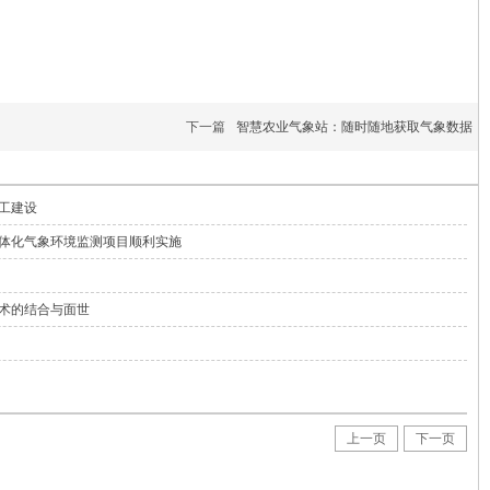
下一篇
智慧农业气象站：随时随地获取气象数据
工建设
体化气象环境监测项目顺利实施
术的结合与面世
上一页
下一页